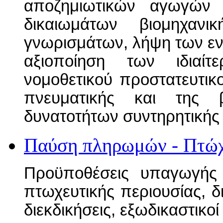
αποζημιωτικών αγωγών 
δικαιωμάτων βιομηχανικ
γνωρισμάτων, λήψη των εν
αξιοποίηση των ιδιαίτ
νομοθετικού προστατευτικ
πνευματικής και της βι
δυνατοτήτων συντηρητική
Παύση πληρωμών - Πτώ
Προϋποθέσεις υπαγωγής 
πτωχευτικής περιουσίας, δ
διεκδικήσεις, εξωδικαστικο