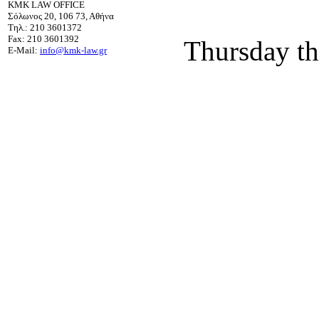
KMK LAW OFFICE
Σόλωνος 20, 106 73, Αθήνα
Τηλ.: 210 3601372
Fax: 210 3601392
Thursday th
E-Mail:
info@kmk-law.gr