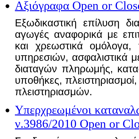
Αξιόγραφα
Open or Clos
Εξωδικαστική επίλυση δι
αγωγές αναφορικά με επιτ
και χρεωστικά ομόλογα, 
υπηρεσιών, ασφαλιστικά μ
διαταγών πληρωμής, κατα
υποθήκες, πλειστηριασμοί,
πλειστηριασμών.
Υπερχρεωμένοι καταναλω
ν.3986/2010
Open or Cl