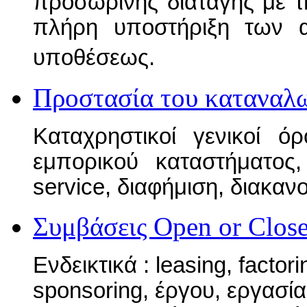
προσωρινής διαταγής με τ
πλήρη υποστήριξη των α
υποθέσεως.
Προστασία του καταναλ
Καταχρηστικοί γενικοί ό
εμπορικού καταστήματος
service, διαφήμιση, διακα
Συμβάσεις
Open or Clos
Ενδεικτικά : leasing, factori
sponsoring, έργου, εργασί