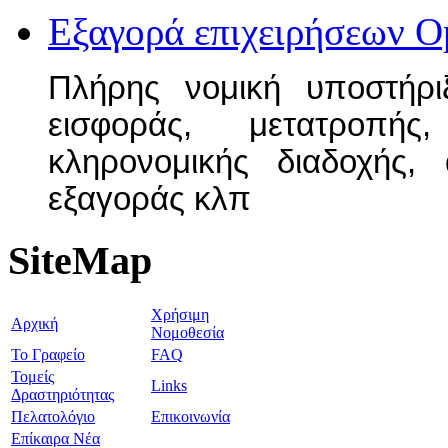
Εξαγορά επιχειρήσεων
O
Πλήρης νομική υποστήρι
εισφοράς, μετατροπής
κληρονομικής διαδοχής, 
εξαγοράς κλπ
SiteMap
Χρήσιμη
Αρχική
Νομοθεσία
Το Γραφείο
FAQ
Τομείς
Links
Δραστηριότητας
Πελατολόγιο
Επικοινωνία
Επίκαιρα Νέα