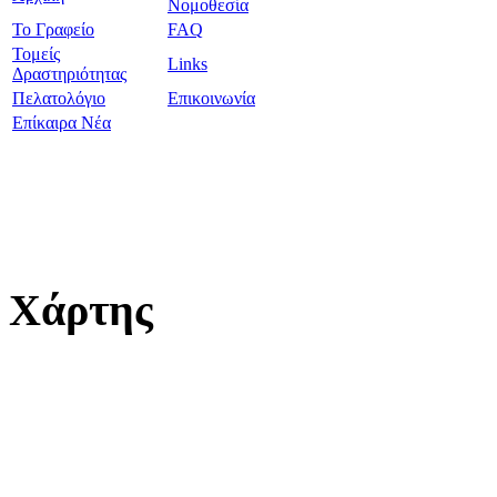
Νομοθεσία
Το Γραφείο
FAQ
Τομείς
Links
Δραστηριότητας
Πελατολόγιο
Επικοινωνία
Επίκαιρα Νέα
Χάρτης