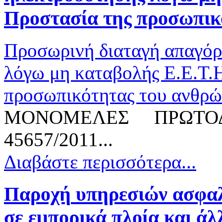
Προστασία της προσωπικ
Προσωρινή διαταγή απαγόρ
λόγω μη καταβολής Ε.Ε.Τ.
προσωπικότητας του ανθρ
ΜΟΝΟΜΕΛΕΣ ΠΡΩΤΟΔ
45657/2011...
Διαβάστε περισσότερα...
Παροχή
υπηρεσιών ασφαλ
σε εμπορικά πλοία και άλλ