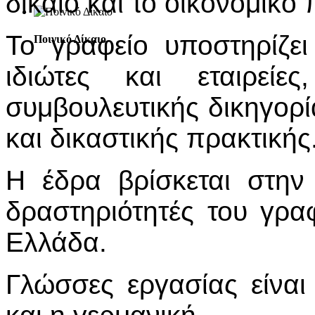
δίκαιο και το οικονομικό 
Το γραφείο υποστηρίζει
Ποινικό Δίκαιο
ιδιώτες και εταιρεί
συμβουλευτικής δικηγορί
και δικαστικής πρακτικής
Η έδρα βρίσκεται στην
δραστηριότητές του γρα
Ελλάδα.
Γλώσσες εργασίας είναι 