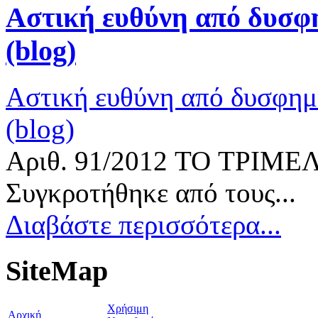
Αστική
ευθύνη από δυσφη
(blog)
Αστική ευθύνη από δυσφημι
(blog)
Αριθ. 91/2012 TO ΤΡΙΜ
Συγκροτήθηκε από τους...
Διαβάστε περισσότερα...
SiteMap
Χρήσιμη
Αρχική